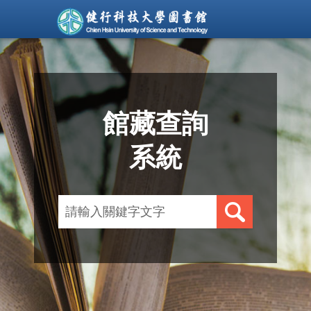
館藏查詢
系統